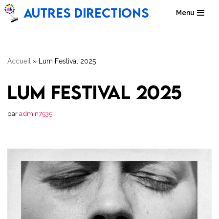
Autres directions
Menu
Aller
au
contenu
Accueil
»
Lum Festival 2025
Lum Festival 2025
par
admin7535