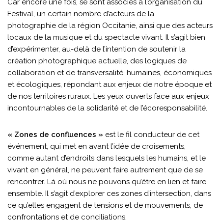
Car encore une fois, se sont associés à l’organisation du
Festival, un certain nombre d’acteurs de la
photographie de la région Occitanie, ainsi que des acteurs
locaux de la musique et du spectacle vivant. Il s’agit bien
d’expérimenter, au-delà de l’intention de soutenir la
création photographique actuelle, des logiques de
collaboration et de transversalité, humaines, économiques
et écologiques, répondant aux enjeux de notre époque et
de nos territoires ruraux. Les yeux ouverts face aux enjeux
incontournables de la solidarité et de l’écoresponsabilité.
« Zones de confluences »
est le fil conducteur de cet
événement, qui met en avant l’idée de croisements,
comme autant d’endroits dans lesquels les humains, et le
vivant en général, ne peuvent faire autrement que de se
rencontrer. Là où nous ne pouvons qu’être en lien et faire
ensemble. Il s’agit d’explorer ces zones d’intersection, dans
ce qu’elles engagent de tensions et de mouvements, de
confrontations et de conciliations.